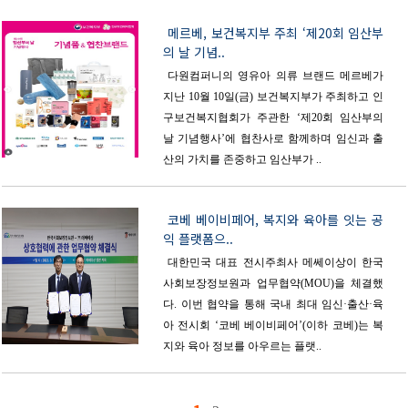
메르베, 보건복지부 주최 ‘제20회 임산부
의 날 기념..
다원컴퍼니의 영유아 의류 브랜드 메르베가
지난 10월 10일(금) 보건복지부가 주최하고 인
구보건복지협회가 주관한 ‘제20회 임산부의
날 기념행사’에 협찬사로 함께하며 임신과 출
산의 가치를 존중하고 임산부가 ..
코베 베이비페어, 복지와 육아를 잇는 공
익 플랫폼으..
대한민국 대표 전시주최사 메쎄이상이 한국
사회보장정보원과 업무협약(MOU)을 체결했
다. 이번 협약을 통해 국내 최대 임신·출산·육
아 전시회 ‘코베 베이비페어’(이하 코베)는 복
지와 육아 정보를 아우르는 플랫..