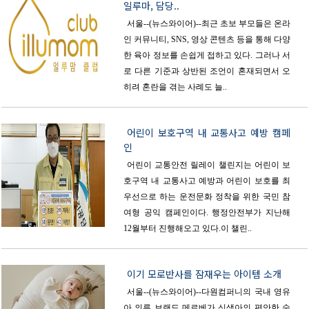
일루마, 담당..
서울--(뉴스와이어)--최근 초보 부모들은 온라
인 커뮤니티, SNS, 영상 콘텐츠 등을 통해 다양
한 육아 정보를 손쉽게 접하고 있다. 그러나 서
로 다른 기준과 상반된 조언이 혼재되면서 오
히려 혼란을 겪는 사례도 늘..
어린이 보호구역 내 교통사고 예방 캠페
인
어린이 교통안전 릴레이 챌린지는 어린이 보
호구역 내 교통사고 예방과 어린이 보호를 최
우선으로 하는 운전문화 정착을 위한 국민 참
여형 공익 캠페인이다. 행정안전부가 지난해
12월부터 진행해오고 있다.이 챌린..
이기 모로반사를 잠재우는 아이템 소개
서울--(뉴스와이어)--다원컴퍼니의 국내 영유
아 의류 브랜드 메르베가 신생아의 편안한 숙