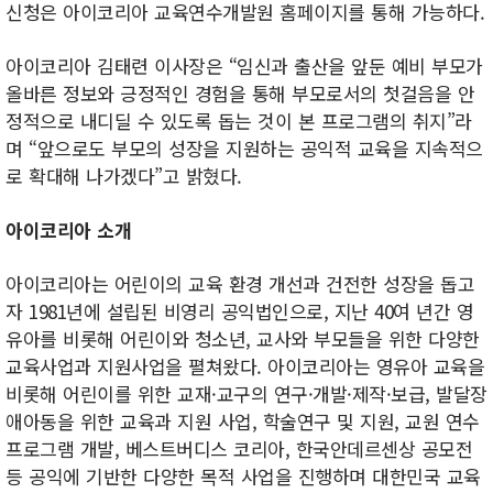
신청은 아이코리아 교육연수개발원 홈페이지를 통해 가능하다.
아이코리아 김태련 이사장은 “임신과 출산을 앞둔 예비 부모가
올바른 정보와 긍정적인 경험을 통해 부모로서의 첫걸음을 안
정적으로 내디딜 수 있도록 돕는 것이 본 프로그램의 취지”라
며 “앞으로도 부모의 성장을 지원하는 공익적 교육을 지속적으
로 확대해 나가겠다”고 밝혔다.
아이코리아 소개
아이코리아는 어린이의 교육 환경 개선과 건전한 성장을 돕고
자 1981년에 설립된 비영리 공익법인으로, 지난 40여 년간 영
유아를 비롯해 어린이와 청소년, 교사와 부모들을 위한 다양한
교육사업과 지원사업을 펼쳐왔다. 아이코리아는 영유아 교육을
비롯해 어린이를 위한 교재·교구의 연구·개발·제작·보급, 발달장
애아동을 위한 교육과 지원 사업, 학술연구 및 지원, 교원 연수
프로그램 개발, 베스트버디스 코리아, 한국안데르센상 공모전
등 공익에 기반한 다양한 목적 사업을 진행하며 대한민국 교육