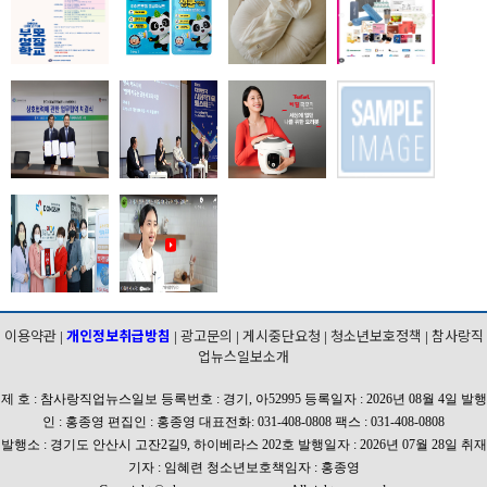
이용약관
개인정보취급방침
광고문의
게시중단요청
청소년보호정책
참사랑직
|
|
|
|
|
업뉴스일보소개
제 호 : 참사랑직업뉴스일보 등록번호 : 경기, 아52995 등록일자 : 2026년 08월 4일 발행
인 : 홍종영 편집인 : 홍종영 대표전화: 031-408-0808 팩스 : 031-408-0808
발행소 : 경기도 안산시 고잔2길9, 하이베라스 202호 발행일자 : 2026년 07월 28일 취재
기자 : 임혜련 청소년보호책임자 : 홍종영